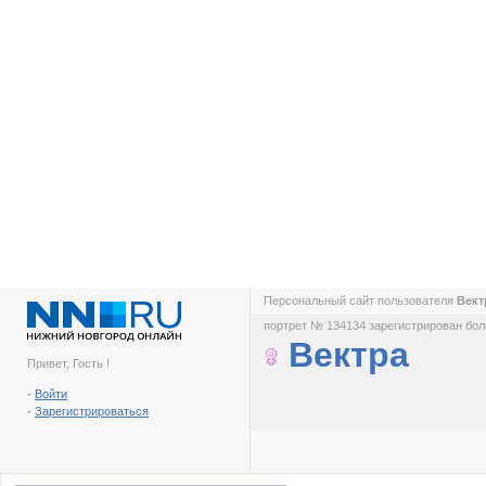
Персональный сайт пользователя
Век
портрет № 134134 зарегистрирован боле
Вектра
Привет, Гость !
-
Войти
-
Зарегистрироваться