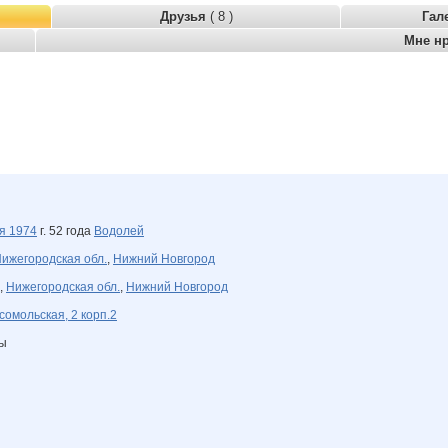
Друзья
( 8 )
Гал
Мне н
ля
1974
г. 52 года
Водолей
ижегородская обл.
,
Нижний Новгород
,
Нижегородская обл.
,
Нижний Новгород
сомольская, 2 корп.2
ны