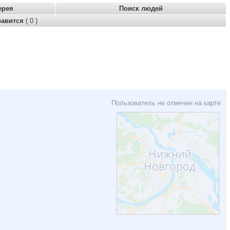
ерея
Поиск людей
равится
( 0 )
Пользователь не отмечен на карте